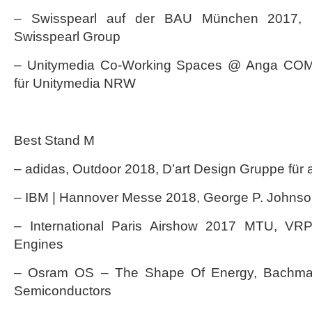
– Swisspearl auf der BAU München 2017, b
Swisspearl Group
– Unitymedia Co-Working Spaces @ Anga CO
für Unitymedia NRW
Best Stand M
– adidas, Outdoor 2018, D’art Design Gruppe für 
– IBM | Hannover Messe 2018, George P. Johnso
– International Paris Airshow 2017 MTU, V
Engines
– Osram OS – The Shape Of Energy, Bachma
Semiconductors