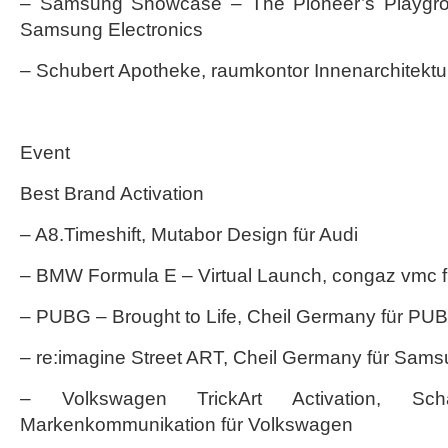
– Samsung Showcase – The Pioneer’s Playgro
Samsung Electronics
– Schubert Apotheke, raumkontor Innenarchitektu
Event
Best Brand Activation
– A8.Timeshift, Mutabor Design für Audi
– BMW Formula E – Virtual Launch, congaz vmc 
– PUBG – Brought to Life, Cheil Germany für PU
– re:imagine Street ART, Cheil Germany für Sams
– Volkswagen TrickArt Activation, Sc
Markenkommunikation für Volkswagen