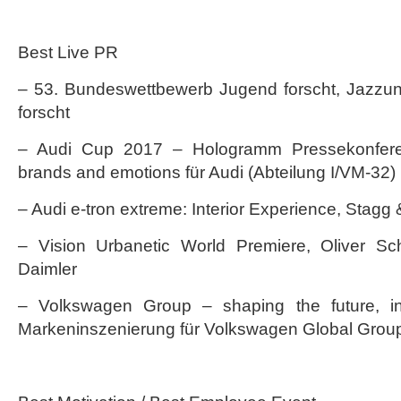
Best Live PR
– 53. Bundeswettbewerb Jugend forscht, Jazzuni
forscht
– Audi Cup 2017 – Hologramm Pressekonferen
brands and emotions für Audi (Abteilung I/VM-32)
– Audi e-tron extreme: Interior Experience, Stagg 
– Vision Urbanetic World Premiere, Oliver Sc
Daimler
– Volkswagen Group – shaping the future, ins
Markeninszenierung für Volkswagen Global Gro