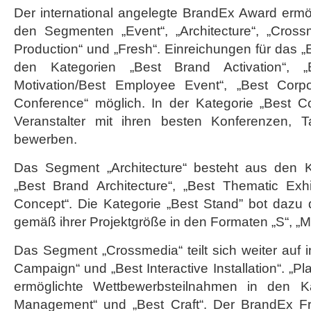
Der international angelegte BrandEx Award ermö
den Segmenten „Event“, „Architecture“, „Crossm
Production“ und „Fresh“. Einreichungen für das 
den Kategorien „Best Brand Activation“, 
Motivation/Best Employee Event“, „Best Corp
Conference“ möglich. In der Kategorie „Best C
Veranstalter mit ihren besten Konferenzen,
bewerben.
Das Segment „Architecture“ besteht aus den K
„Best Brand Architecture“, „Best Thematic Exhi
Concept“. Die Kategorie „Best Stand” bot dazu d
gemäß ihrer Projektgröße in den Formaten „S“, „M
Das Segment „Crossmedia“ teilt sich weiter auf i
Campaign“ und „Best Interactive Installation“. „Pl
ermöglichte Wettbewerbsteilnahmen in den Ka
Management“ und „Best Craft“. Der BrandEx Fr