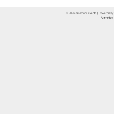
© 2026 automobil events | Powered b
Anmelden