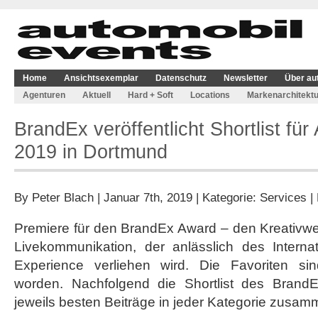
Home
Ansichtsexemplar
Datenschutz
Newsletter
Über au
Agenturen
Aktuell
Hard + Soft
Locations
Markenarchitektu
BrandEx veröffentlicht Shortlist f
2019 in Dortmund
By
Peter Blach
| Januar 7th, 2019 | Kategorie:
Services
|
Premiere für den BrandEx Award – den Kreativwet
Livekommunikation, der anlässlich des Internat
Experience verliehen wird. Die Favoriten sind
worden. Nachfolgend die Shortlist des Brand
jeweils besten Beiträge in jeder Kategorie zusam