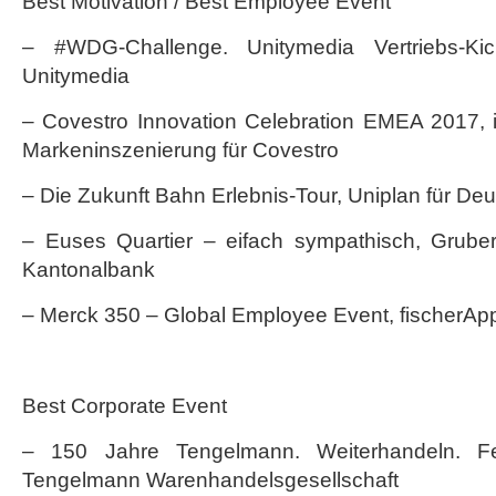
Best Motivation / Best Employee Event
– #WDG-Challenge. Unitymedia Vertriebs-Kic
Unitymedia
– Covestro Innovation Celebration EMEA 2017, i
Markeninszenierung für Covestro
– Die Zukunft Bahn Erlebnis-Tour, Uniplan für De
– Euses Quartier – eifach sympathisch, Gruber 
Kantonalbank
– Merck 350 – Global Employee Event, fischerApp
Best Corporate Event
– 150 Jahre Tengelmann. Weiterhandeln. Fes
Tengelmann Warenhandelsgesellschaft