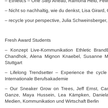
– Ethletics – One Step Ahead, Ramona Held, Feli
– Nicht so nachhaltig, wie du denkst, Lisa Girard
– recycle your perspective, Julia Schweinsberge
Fresh Award Students
– Konzept Live-Kommunikation Ethletic Bran
Chandhok, Alena Mignon Knaebel, Susanne Mül
Stuttgart
– Lifelong Trendsetter – Experience the cycle
Internationale Berufsakademie
– Our Sneaker Grow on Trees, Jeff Ernst, Can
Ganze, Maya Hussein, Lea Kämpken, Daniela 
Medien, Kommunikation und Wirtschaft Berlin