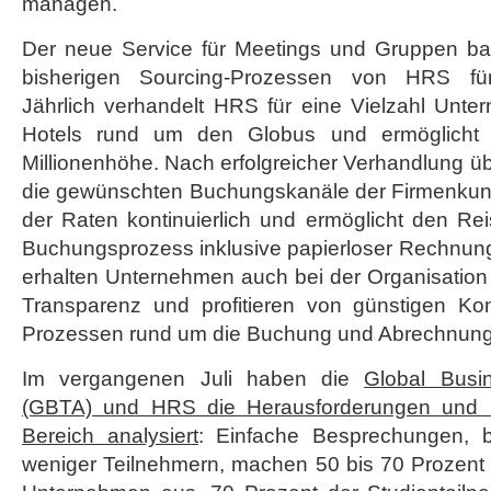
managen.
Der neue Service für Meetings und Gruppen basi
bisherigen Sourcing-Prozessen von HRS für
Jährlich verhandelt HRS für eine Vielzahl Unte
Hotels rund um den Globus und ermöglicht 
Millionenhöhe. Nach erfolgreicher Verhandlung üb
die gewünschten Buchungskanäle der Firmenkunde
der Raten kontinuierlich und ermöglicht den Re
Buchungsprozess inklusive papierloser Rechnung
erhalten Unternehmen auch bei der Organisation
Transparenz und profitieren von günstigen Ko
Prozessen rund um die Buchung und Abrechnung
Im vergangenen Juli haben die
Global Busin
(GBTA) und HRS die Herausforderungen und M
Bereich analysiert
: Einfache Besprechungen, 
weniger Teilnehmern, machen 50 bis 70 Prozent