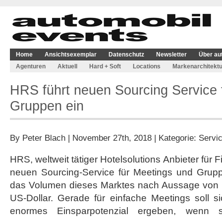
Home
Ansichtsexemplar
Datenschutz
Newsletter
Über au
Agenturen
Aktuell
Hard + Soft
Locations
Markenarchitektu
HRS führt neuen Sourcing Service 
Gruppen ein
By
Peter Blach
| November 27th, 2018 | Kategorie:
Servi
HRS, weltweit tätiger Hotelsolutions Anbieter für 
neuen Sourcing-Service für Meetings und Gruppe
das Volumen dieses Marktes nach Aussage von 
US-Dollar. Gerade für einfache Meetings soll s
enormes Einsparpotenzial ergeben, wenn si