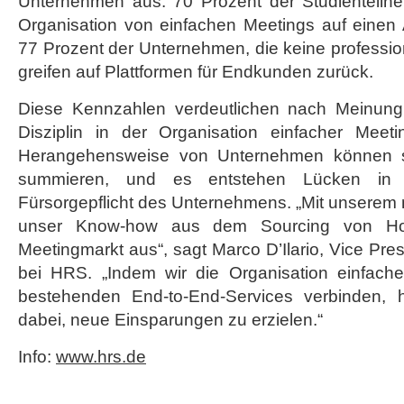
Unternehmen aus. 70 Prozent der Studienteilne
Organisation von einfachen Meetings auf einen
77 Prozent der Unternehmen, die keine professi
greifen auf Plattformen für Endkunden zurück.
Diese Kennzahlen verdeutlichen nach Meinun
Disziplin in der Organisation einfacher Meet
Herangehensweise von Unternehmen können si
summieren, und es entstehen Lücken in 
Fürsorgepflicht des Unternehmens. „Mit unserem 
unser Know-how aus dem Sourcing von Ho
Meetingmarkt aus“, sagt Marco D’Ilario, Vice Pre
bei HRS. „Indem wir die Organisation einfach
bestehenden End-to-End-Services verbinden, 
dabei, neue Einsparungen zu erzielen.“
Info:
www.hrs.de