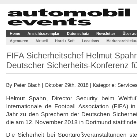
Home
Ansichtsexemplar
Datenschutz
Newsletter
Über au
Agenturen
Aktuell
Hard + Soft
Locations
Markenarchitektu
FIFA Sicherheitschef Helmut Spahn
Deutscher Sicherheits-Konferenz f
By
Peter Blach
| Oktober 29th, 2018 | Kategorie:
Service
Helmut Spahn, Director Security beim Weltfuß
Internationale de Football Association (FIFA) in
Jahr zu den Sprechern der Deutschen Sicherheit
die am 12. November 2018 in Dortmund stattfinde
Die Sicherheit bei Sportgroßveranstaltungen st