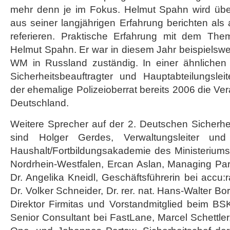
mehr denn je im Fokus. Helmut Spahn wird üb
aus seiner langjährigen Erfahrung berichten als
referieren. Praktische Erfahrung mit dem Them
Helmut Spahn. Er war in diesem Jahr beispielswei
WM in Russland zuständig. In einer ähnlichen
Sicherheitsbeauftragter und Hauptabteilungslei
der ehemalige Polizeioberrat bereits 2006 die Ve
Deutschland.
Weitere Sprecher auf der 2. Deutschen Sicherhe
sind Holger Gerdes, Verwaltungsleiter und
Haushalt/Fortbildungsakademie des Ministerium
Nordrhein-Westfalen, Ercan Aslan, Managing Par
Dr. Angelika Kneidl, Geschäftsführerin bei accu:
Dr. Volker Schneider, Dr. rer. nat. Hans-Walter Bo
Direktor Firmitas und Vorstandmitglied beim BSKI
Senior Consultant bei FastLane, Marcel Schettler