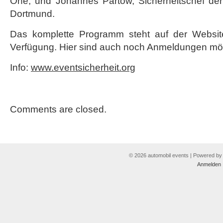
One, und Johannes Partow, Sicherheitschef de
Dortmund.
Das komplette Programm steht auf der Website
Verfügung. Hier sind auch noch Anmeldungen mög
Info:
www.eventsicherheit.org
Comments are closed.
© 2026 automobil events | Powered b
Anmelden