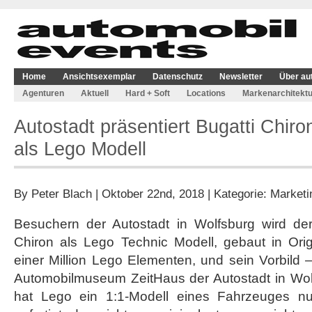
Home
Ansichtsexemplar
Datenschutz
Newsletter
Über au
Agenturen
Aktuell
Hard + Soft
Locations
Markenarchitektu
Autostadt präsentiert Bugatti Chiro
als Lego Modell
By
Peter Blach
| Oktober 22nd, 2018 | Kategorie:
Marketi
Besuchern der Autostadt in Wolfsburg wird derz
Chiron als Lego Technic Modell, gebaut in Ori
einer Million Lego Elementen, und sein Vorbild –
Automobilmuseum ZeitHaus der Autostadt in Wolf
hat Lego ein 1:1-Modell eines Fahrzeuges n