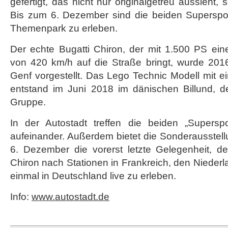
gefertigt, das nicht nur originalgetreu aussieht,
Bis zum 6. Dezember sind die beiden Superspo
Themenpark zu erleben.
Der echte Bugatti Chiron, der mit 1.500 PS ein
von 420 km/h auf die Straße bringt, wurde 201
Genf vorgestellt. Das Lego Technic Modell mit e
entstand im Juni 2018 im dänischen Billund, 
Gruppe.
In der Autostadt treffen die beiden „Supersp
aufeinander. Außerdem bietet die Sonderausstel
6. Dezember die vorerst letzte Gelegenheit, d
Chiron nach Stationen in Frankreich, den Niede
einmal in Deutschland live zu erleben.
Info:
www.autostadt.de