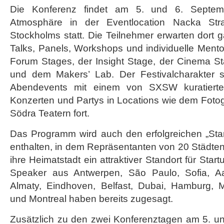
Die Konferenz findet am 5. und 6. Septembe
Atmosphäre in der Eventlocation Nacka St
Stockholms statt. Die Teilnehmer erwarten dort 
Talks, Panels, Workshops und individuelle Ment
Forum Stages, der Insight Stage, der Cinema St
und dem Makers’ Lab. Der Festivalcharakter s
Abendevents mit einem von SXSW kuratiert
Konzerten und Partys in Locations wie dem Foto
Södra Teatern fort.
Das Programm wird auch den erfolgreichen „Star
enthalten, in dem Repräsentanten von 20 Städte
ihre Heimatstadt ein attraktiver Standort für Star
Speaker aus Antwerpen, São Paulo, Sofia, Aa
Almaty, Eindhoven, Belfast, Dubai, Hamburg, 
und Montreal haben bereits zugesagt.
Zusätzlich zu den zwei Konferenztagen am 5. un