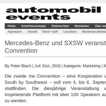
Home
Ansichtsexemplar
Datenschutz
Newsletter
Über au
Agenturen
Aktuell
Hard + Soft
Locations
Markenarchitektu
Mercedes-Benz und SXSW veransta
Convention
By
Peter Blach
| Juli 31st, 2018 | Kategorie:
Marketing
|
K
Die zweite me Convention – eine Kooperation
South by Southwest – soll vom 4. bis 6. Sept
stattfinden. Die diesjährige Veranstaltung 
inspirierende Plattform mit über 100 Speakern 
zu werden.