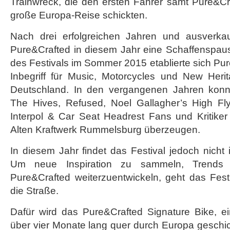
Trainwreck, die den ersten Fahrer samt Pure&Cr
große Europa-Reise schickten.
Nach drei erfolgreichen Jahren und ausverkau
Pure&Crafted in diesem Jahr eine Schaffenspaus
des Festivals im Sommer 2015 etablierte sich Pu
Inbegriff für Music, Motorcycles und New Heri
Deutschland. In den vergangenen Jahren konnt
The Hives, Refused, Noel Gallagher’s High Fl
Interpol & Car Seat Headrest Fans und Kritike
Alten Kraftwerk Rummelsburg überzeugen.
In diesem Jahr findet das Festival jedoch nicht 
Um neue Inspiration zu sammeln, Trends
Pure&Crafted weiterzuentwickeln, geht das Fes
die Straße.
Dafür wird das Pure&Crafted Signature Bike, 
über vier Monate lang quer durch Europa geschick