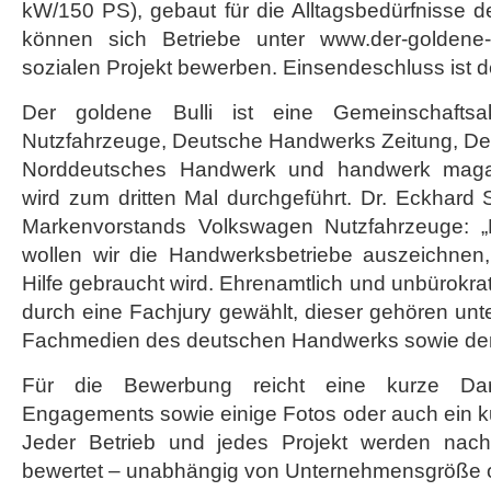
kW/150 PS), gebaut für die Alltagsbedürfnisse 
können sich Betriebe unter www.der-goldene-b
sozialen Projekt bewerben. Einsendeschluss ist d
Der goldene Bulli ist eine Gemeinschafts
Nutzfahrzeuge, Deutsche Handwerks Zeitung, De
Norddeutsches Handwerk und handwerk magazi
wird zum dritten Mal durchgeführt. Dr. Eckhard 
Markenvorstands Volkswagen Nutzfahrzeuge: „
wollen wir die Handwerksbetriebe auszeichnen
Hilfe gebraucht wird. Ehrenamtlich und unbürokra
durch eine Fachjury gewählt, dieser gehören unt
Fachmedien des deutschen Handwerks sowie der 
Für die Bewerbung reicht eine kurze Dars
Engagements sowie einige Fotos oder auch ein 
Jeder Betrieb und jedes Projekt werden nach 
bewertet – unabhängig von Unternehmensgröße od