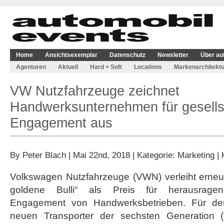
Home
Ansichtsexemplar
Datenschutz
Newsletter
Über au
Agenturen
Aktuell
Hard + Soft
Locations
Markenarchitektu
VW Nutzfahrzeuge zeichnet
Handwerksunternehmen für gesells
Engagement aus
By
Peter Blach
| Mai 22nd, 2018 | Kategorie:
Marketing
|
Volkswagen Nutzfahrzeuge (VWN) verleiht erneu
goldene Bulli“ als Preis für herausragende
Engagement von Handwerksbetrieben. Für den
neuen Transporter der sechsten Generation (