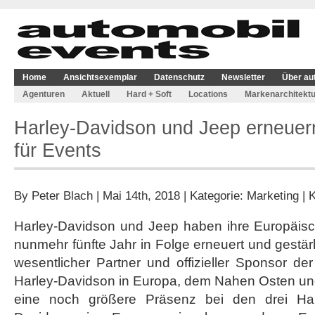
Home
Ansichtsexemplar
Datenschutz
Newsletter
Über au
Agenturen
Aktuell
Hard + Soft
Locations
Markenarchitektu
Harley-Davidson und Jeep erneuern
für Events
By
Peter Blach
| Mai 14th, 2018 | Kategorie:
Marketing
|
K
Harley-Davidson und Jeep haben ihre Europäisch
nunmehr fünfte Jahr in Folge erneuert und gestär
wesentlicher Partner und offizieller Sponsor de
Harley-Davidson in Europa, dem Nahen Osten und
eine noch größere Präsenz bei den drei Hau