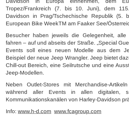
Davidson in Europa einnehmen, dem Euro
Tropez/Frankreich (7. bis 10. Juni), dem 115
Davidson in Prag/Tschechische Republik (5. b
European Bike WeekTM am Faaker See/Österreich 
Besucher haben jeweils die Gelegenheit, alle
fahren – auf und abseits der Straße. „Special Gu
Events soll eines neuen Modelle aus dem J
Beispiel der neue Jeep Wrangler. Jeep bietet daz
Chill-out Bereich, eine Seilrutsche und eine Aus
Jeep-Modellen.
Neben Outlet-Stores mit Merchandise-Artike
während aller Events in allen digitalen, 
Kommunikationskanälen von Harley-Davidson prä
Info:
www.h-d.com
www.fcagroup.com