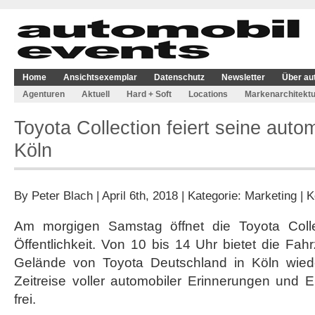
Home
Ansichtsexemplar
Datenschutz
Newsletter
Über au
Agenturen
Aktuell
Hard + Soft
Locations
Markenarchitektu
Toyota Collection feiert seine autom
Köln
By
Peter Blach
| April 6th, 2018 | Kategorie:
Marketing
|
K
Am morgigen Samstag öffnet die Toyota Collec
Öffentlichkeit. Von 10 bis 14 Uhr bietet die F
Gelände von Toyota Deutschland in Köln wiede
Zeitreise voller automobiler Erinnerungen und Em
frei.