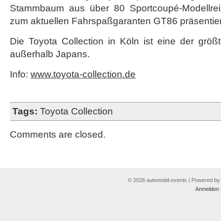
Stammbaum aus über 80 Sportcoupé-Modellreih
zum aktuellen Fahrspaßgaranten GT86 präsentier
Die Toyota Collection in Köln ist eine der gr
außerhalb Japans.
Info:
www.toyota-collection.de
Tags:
Toyota Collection
Comments are closed.
© 2026 automobil events | Powered b
Anmelden