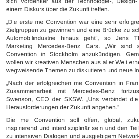
sich Vordenker aus der Technologie-, Design-
einem Diskurs über die Zukunft treffen.
„Die erste me Convention war eine sehr erfolgr
Zielgruppen zu gewinnen und eine Brücke zu sch
Automobilindustrie hinaus geht“, so Jens T
Marketing Mercedes-Benz Cars. „Wir sind 
Convention in Stockholm anzukündigen. Ge
wollen wir kreativen Menschen aus aller Welt erne
wegweisende Themen zu diskutieren und neue Im
„Nach der erfolgreichen me Convention in Frank
Zusammenarbeit mit Mercedes-Benz fortzus
Swenson, CEO der SXSW. „Uns verbindet die Ar
Herausforderungen der Zukunft angehen.“
Die me Convention soll offen, global, zukunft
inspirierend und interdisziplinär sein und den Te
zu intensiven Dialogen und ausgiebigem Network