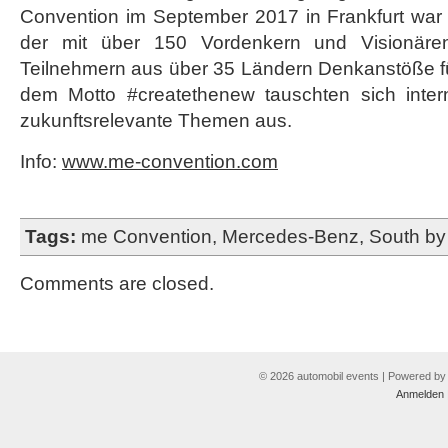
Convention im September 2017 in Frankfurt war ei
der mit über 150 Vordenkern und Visionär
Teilnehmern aus über 35 Ländern Denkanstöße fü
dem Motto #createthenew tauschten sich inter
zukunftsrelevante Themen aus.
Info:
www.me-convention.com
Tags:
me Convention
,
Mercedes-Benz
,
South by
Comments are closed.
© 2026 automobil events | Powered b
Anmelden