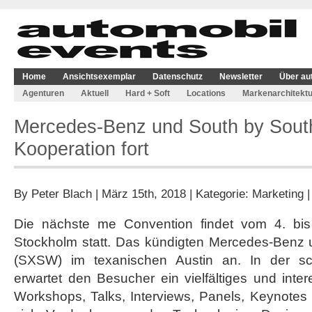
Home
Ansichtsexemplar
Datenschutz
Newsletter
Über au
Agenturen
Aktuell
Hard + Soft
Locations
Markenarchitektu
Mercedes-Benz und South by Sout
Kooperation fort
By
Peter Blach
| März 15th, 2018 | Kategorie:
Marketing
Die nächste me Convention findet vom 4. bi
Stockholm statt. Das kündigten Mercedes-Benz
(SXSW) im texanischen Austin an. In der sc
erwartet den Besucher ein vielfältiges und int
Workshops, Talks, Interviews, Panels, Keynotes