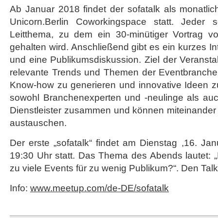
Ab Januar 2018 findet der sofatalk als monatli
Unicorn.Berlin Coworkingspace statt. Jeder s
Leitthema, zu dem ein 30-minütiger Vortrag v
gehalten wird. Anschließend gibt es ein kurzes I
und eine Publikumsdiskussion. Ziel der Veranstal
relevante Trends und Themen der Eventbranche
Know-how zu generieren und innovative Ideen zu
sowohl Branchenexperten und -neulinge als auc
Dienstleister zusammen und können miteinander i
austauschen.
Der erste „sofatalk“ findet am Dienstag ,16. Ja
19:30 Uhr statt. Das Thema des Abends lautet: „
zu viele Events für zu wenig Publikum?“. Den Talk 
Info:
www.meetup.com/de-DE/sofatalk