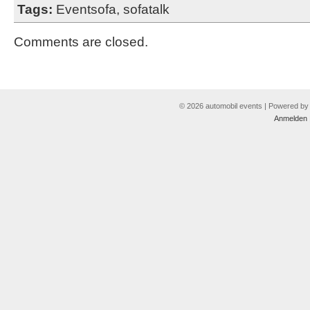
Tags:
Eventsofa
,
sofatalk
Comments are closed.
© 2026 automobil events | Powered b
Anmelden