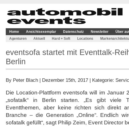
Home
Ansichtsexemplar
Datenschutz
Newsletter
Über au
Agenturen
Aktuell
Hard + Soft
Locations
Markenarchitektu
eventsofa startet mit Eventtalk-Reih
Berlin
By
Peter Blach
| Dezember 15th, 2017 | Kategorie:
Servi
Die Location-Plattform eventsofa will im Januar 
„sofatalk“ in Berlin starten. „Es gibt viel
Eventthemen, aber keine richten sich direkt a
Branche – die Generation „Online“. Endlich w
sofatalk gefüllt“, sagt Philip Zeim, Event Director be