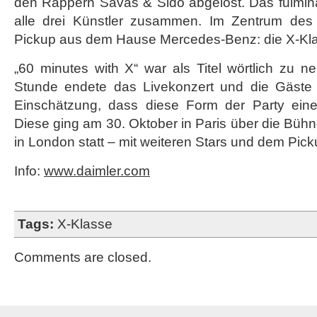
den Rappern Savas & Sido abgelöst. Das fulmin
alle drei Künstler zusammen. Im Zentrum de
Pickup aus dem Hause Mercedes-Benz: die X-Kl
„60 minutes with X“ war als Titel wörtlich zu 
Stunde endete das Livekonzert und die Gäste 
Einschätzung, dass diese Form der Party eine
Diese ging am 30. Oktober in Paris über die Bühn
in London statt – mit weiteren Stars und dem Pick
Info:
www.daimler.com
Tags:
X-Klasse
Comments are closed.