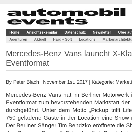
Home
Ansichtsexemplar
Datenschutz
Newsletter
Über au
Agenturen
Aktuell
Hard + Soft
Locations
Markenarchitektu
Mercedes-Benz Vans launcht X-Kl
Eventformat
By
Peter Blach
| November 1st, 2017 | Kategorie:
Market
Mercedes-Benz Vans hat im Berliner Motorwerk
Eventformat zum bevorstehenden Marktstart der 
durchgeführt. Unter dem Motto „Pickup trifft Lif
750 geladene Gäste in der Location eine Show 
Der Berliner Sänger Tim Bendzko eröffnete die 