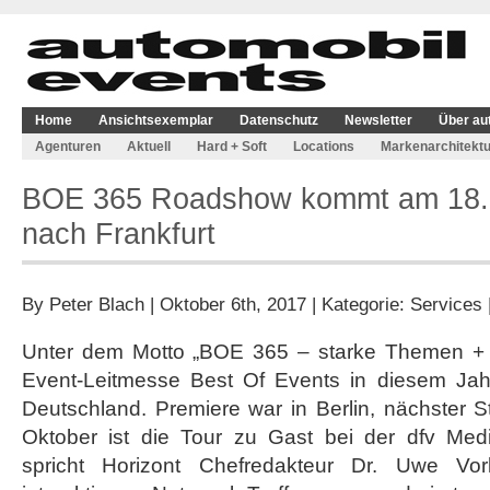
Home
Ansichtsexemplar
Datenschutz
Newsletter
Über au
Agenturen
Aktuell
Hard + Soft
Locations
Markenarchitektu
BOE 365 Roadshow kommt am 18.
nach Frankfurt
By
Peter Blach
| Oktober 6th, 2017 | Kategorie:
Services
Unter dem Motto „BOE 365 – starke Themen + st
Event-Leitmesse Best Of Events in diesem Jah
Deutschland. Premiere war in Berlin, nächster St
Oktober ist die Tour zu Gast bei der dfv Med
spricht Horizont Chefredakteur Dr. Uwe Vork