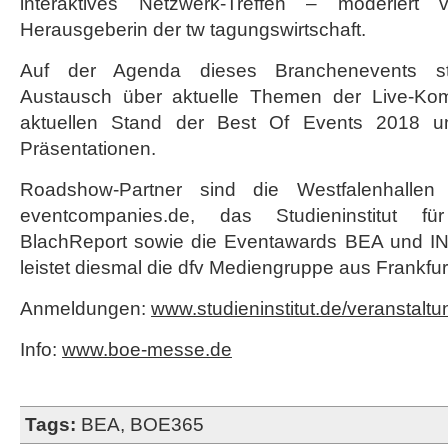
interaktives Netzwerk-Treffen – moderiert 
Herausgeberin der tw tagungswirtschaft.
Auf der Agenda dieses Branchenevents s
Austausch über aktuelle Themen der Live-Ko
aktuellen Stand der Best Of Events 2018 u
Präsentationen.
Roadshow-Partner sind die Westfalenhallen
eventcompanies.de, das Studieninstitut f
BlachReport sowie die Eventawards BEA und IN
leistet diesmal die dfv Mediengruppe aus Frankfu
Anmeldungen:
www.studieninstitut.de/veranstalt
Info:
www.boe-messe.de
Tags:
BEA
,
BOE365