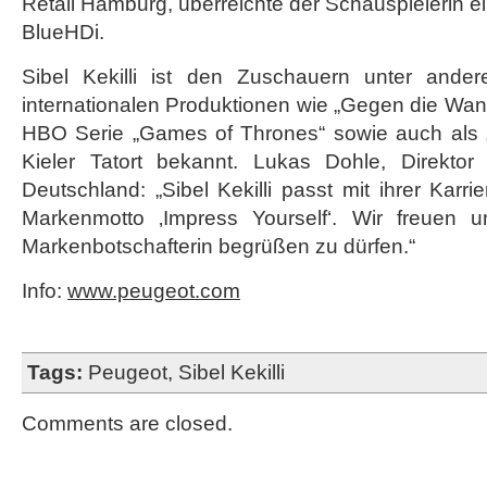
Retail Hamburg, überreichte der Schauspielerin e
BlueHDi.
Sibel Kekilli ist den Zuschauern unter ande
internationalen Produktionen wie „Gegen die Wan
HBO Serie „Games of Thrones“ sowie auch als 
Kieler Tatort bekannt. Lukas Dohle, Direktor
Deutschland: „Sibel Kekilli passt mit ihrer Karr
Markenmotto ‚Impress Yourself‘. Wir freuen u
Markenbotschafterin begrüßen zu dürfen.“
Info:
www.peugeot.com
Tags:
Peugeot
,
Sibel Kekilli
Comments are closed.