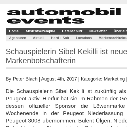
Home
Ansichtsexemplar
Datenschutz
Newsletter
Über au
Agenturen
Aktuell
Hard + Soft
Locations
Markenarchitektu
Schauspielerin Sibel Kekilli ist ne
Markenbotschafterin
By
Peter Blach
| August 4th, 2017 | Kategorie:
Marketing
Die Schauspielerin Sibel Kekilli ist zukünftig al
Peugeot aktiv. Hierfür hat sie im Rahmen der 
dessen offizieller Sponsor die Löwenmark
Wochenende in der Peugeot Niederlassung
Peugeot 3008 übernommen. Bülent Ülgen, Niede