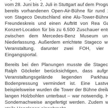
vom 28. Juni bis 2. Juli in Stuttgart auf dem Prog
bereits vorhandenen Open-Air-Bühne für run
von Stageco Deutschland eine Alu-Tower-Bühne
Freundeskreis und einen Auftritt von Rea G
Konzert-Location für bis zu 6.500 Zuschauer e
zwischen dem Mercedes-Benz Museum un
Niederlassung. Außerdem errichtete Stageco we
Veranstaltung, darunter zwei FOH, vier
Eingangsportal.
Bereits bei den Planungen musste die Stageco
Ralph Göckeler berücksichtigen, dass auf
Veranstaltungsgelände liegenden Parkh
Bodenpressung vermindert ist. Eine Lastv
beispielsweise wurden die Tower der Bühne dreilag
langen Holzbohlen unterbaut – war notwendig. Hi
Sondernachweise angefertigt werden. Zudem w