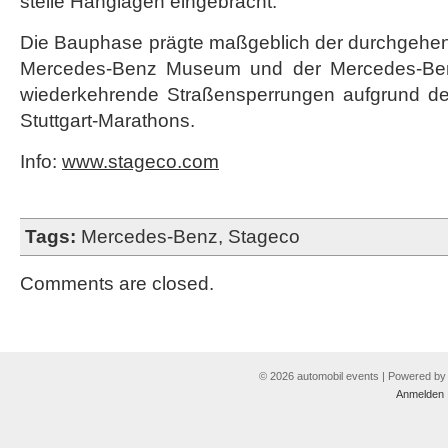
steile Hanglagen eingebracht.
Die Bauphase prägte maßgeblich der durchgehe
Mercedes-Benz Museum und der Mercedes-Ben
wiederkehrende Straßensperrungen aufgrund des 
Stuttgart-Marathons.
Info:
www.stageco.com
Tags:
Mercedes-Benz
,
Stageco
Comments are closed.
© 2026 automobil events | Powered b
Anmelden