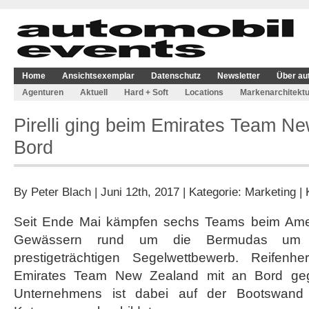
Home
Ansichtsexemplar
Datenschutz
Newsletter
Über au
Agenturen
Aktuell
Hard + Soft
Locations
Markenarchitektu
Pirelli ging beim Emirates Team N
Bord
By
Peter Blach
| Juni 12th, 2017 | Kategorie:
Marketing
|
Seit Ende Mai kämpfen sechs Teams beim Ame
Gewässern rund um die Bermudas um
prestigeträchtigen Segelwettbewerb. Reifenhers
Emirates Team New Zealand mit an Bord ge
Unternehmens ist dabei auf der Bootswan