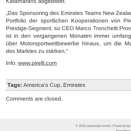
Katamarans abgebildet.
„Das Sponsoring des Emirates Teams New Zealand
Portfolio der sportlichen Kooperationen von Pir
Prestige-Segment, so CEO Marco Tronchetti Pro
ist in den vergangenen Monaten immer umfang
über Motorsportwettbewerbe hinaus, um die M
des Marktes zu stärken.“
Info:
www.pirelli.com
Tags:
America's Cup
,
Emirates
Comments are closed.
© 2026 automobil events | Powered b