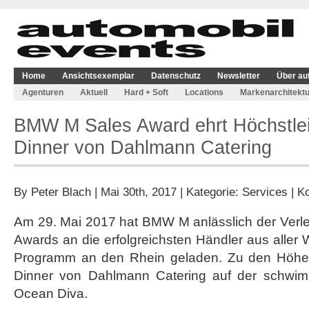
Home
Ansichtsexemplar
Datenschutz
Newsletter
Über au
Agenturen
Aktuell
Hard + Soft
Locations
Markenarchitektu
BMW M Sales Award ehrt Höchstlei
Dinner von Dahlmann Catering
By
Peter Blach
| Mai 30th, 2017 | Kategorie:
Services
|
Ko
Am 29. Mai 2017 hat BMW M anlässlich der Ver
Awards an die erfolgreichsten Händler aus aller 
Programm an den Rhein geladen. Zu den Höhep
Dinner von Dahlmann Catering auf der schwi
Ocean Diva.