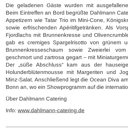
Die geladenen Gäste wurden mit ausgefallene
Beim Eintreffen an Bord begrüßte Dahlmann Cater
Appetizern wie Tatar Trio im Mini-Cone, Königs
sowie erfrischenden Apéritifgetränken. Als Vor
Fjordlachs mit Brunnenkresse und Olivencrumble
gab es cremiges Spargelrisotto von grünem 
Brunnenkresseschaum sowie Zweierlei vo
geschmort und zartrosa gegart – mit Miniaturgem
Der „süße Abschluss“ kam aus der hauseigen
Holunderblütenmousse mit Margeriten und Jogh
Minz-Salat. Anschließend legt die Ocean Diva a
Bonn an, wo ein Showprogramm auf die internatio
Über Dahlmann Catering
Info:
www.dahlmann-catering.de