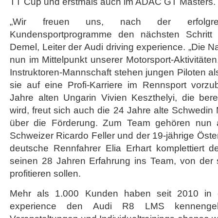
TT Cup und erstmals auch im ADAC GT Masters.
„Wir freuen uns, nach der erfolgre
Kundensportprogramme den nächsten Schritt 
Demel, Leiter der Audi driving experience. „Die 
nun im Mittelpunkt unserer Motorsport-Aktivitäte
Instruktoren-Mannschaft stehen jungen Piloten al
sie auf eine Profi-Karriere im Rennsport vorzu
Jahre alten Ungarin Vivien Keszthelyi, die berei
wird, freut sich auch die 24 Jahre alte Schwedin 
über die Förderung. Zum Team gehören nun a
Schweizer Ricardo Feller und der 19-jährige Öste
deutsche Rennfahrer Elia Erhart komplettiert d
seinen 28 Jahren Erfahrung ins Team, von der 
profitieren sollen.
Mehr als 1.000 Kunden haben seit 2010 in d
experience den Audi R8 LMS kennengele