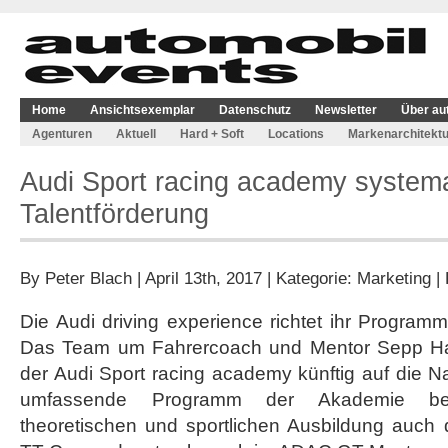
Home
Ansichtsexemplar
Datenschutz
Newsletter
Über au
Agenturen
Aktuell
Hard + Soft
Locations
Markenarchitektu
Audi Sport racing academy systemat
Talentförderung
By
Peter Blach
| April 13th, 2017 | Kategorie:
Marketing
|
Die Audi driving experience richtet ihr Program
Das Team um Fahrercoach und Mentor Sepp Haid
der Audi Sport racing academy künftig auf die 
umfassende Programm der Akademie bei
theoretischen und sportlichen Ausbildung auch 