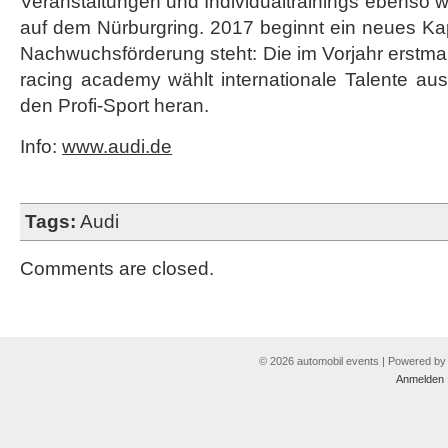
Veranstaltungen und Individualtrainings ebenso 
auf dem Nürburgring. 2017 beginnt ein neues Kap
Nachwuchsförderung steht: Die im Vorjahr erstmal
racing academy wählt internationale Talente aus 
den Profi-Sport heran.
Info:
www.audi.de
Tags:
Audi
Comments are closed.
© 2026 automobil events | Powered b
Anmelden