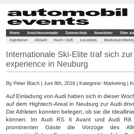
Home
Ansichtsexemplar
Datenschutz
Newsletter
Über au
Agenturen
Aktuell
Hard + Soft
Locations
Markenarchitektu
Internationale Ski-Elite traf sich zur
experience in Neuburg
By
Peter Blach
| Juni 8th, 2016 | Kategorie:
Marketing
|
K
Auf Einladung von Audi haben sich in dieser Woch
auf dem Hightech-Areal in Neuburg zur Audi drivi
Die Athleten konnten belegen, ob sie die Ideallini
können. Im Audi RS 6 Avant und Audi R8 V
prominenten Gäste die Vorzüge des Allra