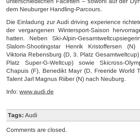
unterschiedlichen Facetten – sowohl auf der Dy
dem Neuburger Handling-Parcours.
Die Einladung zur Audi driving experience richtete
der vergangenen Wintersport-Saison hervorrag
hatten. Neben Ski-Alpin-Gesamtweltcupsiege
Slalom-Shootingstar Henrik Kristoffersen (N)
Viktoria Rebensburg (D, 3. Platz Gesamtweltcup) 
Platz Super-G-Weltcup) sowie Skicross-Olymp
Chapuis (F), Benedikt Mayr (D, Freeride World 
Talent Jarl Magnus Riiber (N) nach Neuburg.
Info:
www.audi.de
Tags:
Audi
Comments are closed.