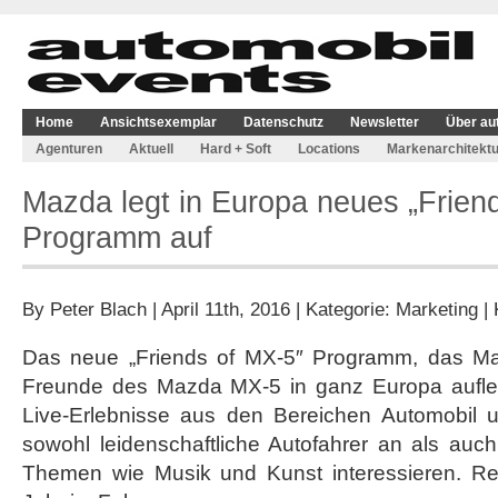
Home
Ansichtsexemplar
Datenschutz
Newsletter
Über au
Agenturen
Aktuell
Hard + Soft
Locations
Markenarchitektu
Mazda legt in Europa neues „Frien
Programm auf
By
Peter Blach
| April 11th, 2016 | Kategorie:
Marketing
|
Das neue „Friends of MX-5″ Programm, das Maz
Freunde des Mazda MX-5 in ganz Europa aufleg
Live-Erlebnisse aus den Bereichen Automobil un
sowohl leidenschaftliche Autofahrer an als auc
Themen wie Musik und Kunst interessieren. Re