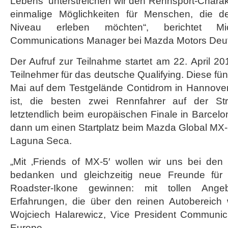
Lebens‘ unterstreichen wir den Rennsport-Chara
einmalige Möglichkeiten für Menschen, die 
Niveau erleben möchten“, berichtet M
Communications Manager bei Mazda Motors Deut
Der Aufruf zur Teilnahme startet am 22. April 2
Teilnehmer für das deutsche Qualifying. Diese fü
Mai auf dem Testgelände Contidrom in Hannover
ist, die besten zwei Rennfahrer auf der Str
letztendlich beim europäischen Finale in Barcelo
dann um einen Startplatz beim Mazda Global M
Laguna Seca.
„Mit ‚Friends of MX-5′ wollen wir uns bei d
bedanken und gleichzeitig neue Freunde für
Roadster-Ikone gewinnen: mit tollen Ange
Erfahrungen, die über den reinen Autobereich 
Wojciech Halarewicz, Vice President Communic
Europe.