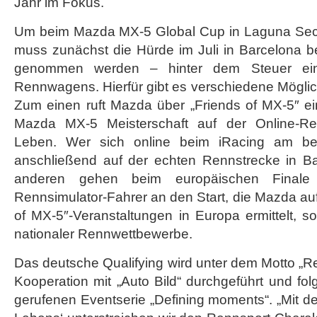
Jahr im Fokus.
Um beim Mazda MX-5 Global Cup in Laguna Seca
muss zunächst die Hürde im Juli in Barcelona b
genommen werden – hinter dem Steuer e
Rennwagens. Hierfür gibt es verschiedene Möglich
Zum einen ruft Mazda über „Friends of MX-5″ ein
Mazda MX-5 Meisterschaft auf der Online-Ren
Leben. Wer sich online beim iRacing am bes
anschließend auf der echten Rennstrecke in B
anderen gehen beim europäischen Finale 
Rennsimulator-Fahrer an den Start, die Mazda au
of MX-5″-Veranstaltungen in Europa ermittelt, s
nationaler Rennwettbewerbe.
Das deutsche Qualifying wird unter dem Motto „
Kooperation mit „Auto Bild“ durchgeführt und fol
gerufenen Eventserie „Defining moments“. „Mit d