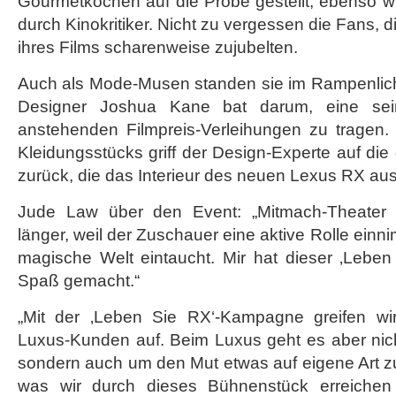
Gourmetköchen auf die Probe gestellt, ebenso w
durch Kinokritiker. Nicht zu vergessen die Fans, d
ihres Films scharenweise zujubelten.
Auch als Mode-Musen standen sie im Rampenlicht
Designer Joshua Kane bat darum, eine sein
anstehenden Filmpreis-Verleihungen zu tragen. 
Kleidungsstücks griff der Design-Experte auf di
zurück, die das Interieur des neuen Lexus RX au
Jude Law über den Event: „Mitmach-Theater i
länger, weil der Zuschauer eine aktive Rolle einni
magische Welt eintaucht. Mir hat dieser ‚Leben
Spaß gemacht.“
„Mit der ‚Leben Sie RX‘-Kampagne greifen wi
Luxus-Kunden auf. Beim Luxus geht es aber nich
sondern auch um den Mut etwas auf eigene Art zu
was wir durch dieses Bühnenstück erreichen