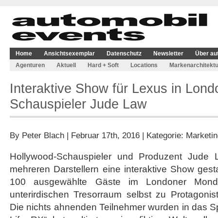
Home
Ansichtsexemplar
Datenschutz
Newsletter
Über au
Agenturen
Aktuell
Hard + Soft
Locations
Markenarchitektu
Interaktive Show für Lexus in Lond
Schauspieler Jude Law
By
Peter Blach
| Februar 17th, 2016 | Kategorie:
Marketin
Hollywood-Schauspieler und Produzent Jude
mehreren Darstellern eine interaktive Show gest
100 ausgewählte Gäste im Londoner Mond
unterirdischen Tresorraum selbst zu Protagonis
Die nichts ahnenden Teilnehmer wurden in das S