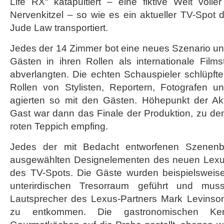
Life RX“ katapultiert – eine fiktive Welt vol
Nervenkitzel – so wie es ein aktueller TV-Spot
Jude Law transportiert.
Jedes der 14 Zimmer bot eine neues Szenario un
Gästen in ihren Rollen als internationale Filmst
abverlangten. Die echten Schauspieler schlüpft
Rollen von Stylisten, Reportern, Fotografen
agierten so mit den Gästen. Höhepunkt der Akt
Gast war dann das Finale der Produktion, zu d
roten Teppich empfing.
Jedes der mit Bedacht entworfenen Szenenbil
ausgewählten Designelementen des neuen Lexus
des TV-Spots. Die Gäste wurden beispielsweis
unterirdischen Tresorraum geführt und muss
Lautsprecher des Lexus-Partners Mark Levinson 
zu entkommen. Die gastronomischen Ke