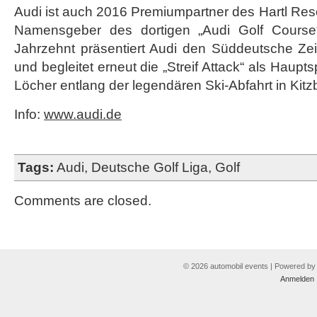
Audi ist auch 2016 Premiumpartner des Hartl Res
Namensgeber des dortigen „Audi Golf Course
Jahrzehnt präsentiert Audi den Süddeutsche Ze
und begleitet erneut die „Streif Attack“ als Hauptsp
Löcher entlang der legendären Ski-Abfahrt in Kitz
Info:
www.audi.de
Tags:
Audi
,
Deutsche Golf Liga
,
Golf
Comments are closed.
© 2026 automobil events | Powered b
Anmelden