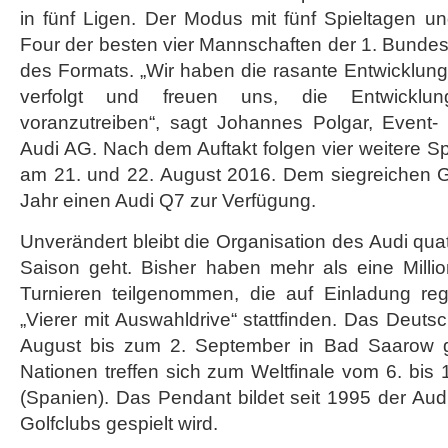
in fünf Ligen. Der Modus mit fünf Spieltagen u
Four der besten vier Mannschaften der 1. Bundesl
des Formats. „Wir haben die rasante Entwicklun
verfolgt und freuen uns, die Entwicklu
voranzutreiben“, sagt Johannes Polgar, Event-
Audi AG. Nach dem Auftakt folgen vier weitere Sp
am 21. und 22. August 2016. Dem siegreichen Golf
Jahr einen Audi Q7 zur Verfügung.
Unverändert bleibt die Organisation des Audi quat
Saison geht. Bisher haben mehr als eine Milli
Turnieren teilgenommen, die auf Einladung regi
„Vierer mit Auswahldrive“ stattfinden. Das Deuts
August bis zum 2. September in Bad Saarow ges
Nationen treffen sich zum Weltfinale vom 6. bis 
(Spanien). Das Pendant bildet seit 1995 der Aud
Golfclubs gespielt wird.