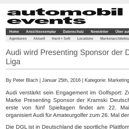
Home
Ansichtsexemplar
Datenschutz
Newsletter
Über au
Agenturen
Aktuell
Hard + Soft
Locations
Markenarchitektu
Audi wird Presenting Sponsor der 
Liga
By
Peter Blach
| Januar 25th, 2016 | Kategorie:
Marketin
Audi verstärkt sein Engagement im Golfsport: Z
Marke Presenting Sponsor der Kramski Deutsch
erste von fünf Spieltagen findet am 22. Mai
organisiert Audi für Amateurgolfer zum 26. Mal de
Die DGL ist in Deutschland die sportliche Plattfo