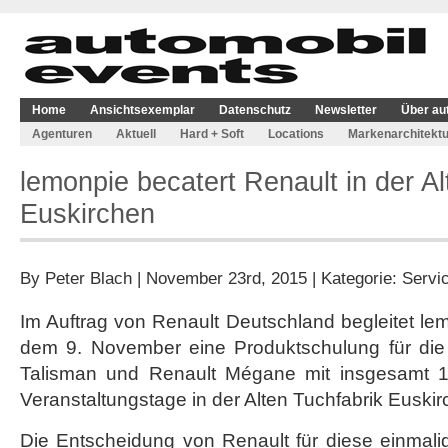
Home
Ansichtsexemplar
Datenschutz
Newsletter
Über au
Agenturen
Aktuell
Hard + Soft
Locations
Markenarchitektu
lemonpie becatert Renault in der Al
Euskirchen
By
Peter Blach
| November 23rd, 2015 | Kategorie:
Servi
Im Auftrag von Renault Deutschland begleitet lem
dem 9. November eine Produktschulung für die
Talisman und Renault Mégane mit insgesamt 
Veranstaltungstage in der Alten Tuchfabrik Euskir
Die Entscheidung von Renault für diese einmalig