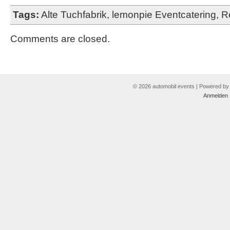
Tags:
Alte Tuchfabrik
,
lemonpie Eventcatering
,
R
Comments are closed.
© 2026 automobil events | Powered b
Anmelden