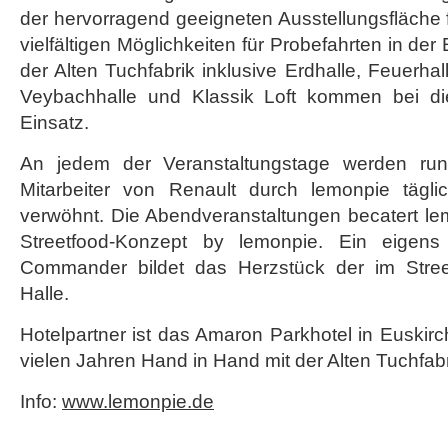
der hervorragend geeigneten Ausstellungsfläche 
vielfältigen Möglichkeiten für Probefahrten in der 
der Alten Tuchfabrik inklusive Erdhalle, Feuerha
Veybachhalle und Klassik Loft kommen bei di
Einsatz.
An jedem der Veranstaltungstage werden r
Mitarbeiter von Renault durch lemonpie täg
verwöhnt. Die Abendveranstaltungen becatert 
Streetfood-Konzept by lemonpie. Ein eigens k
Commander bildet das Herzstück der im Street
Halle.
Hotelpartner ist das Amaron Parkhotel in Euskirc
vielen Jahren Hand in Hand mit der Alten Tuchfabri
Info:
www.lemonpie.de