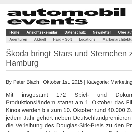
Home
Ansichtsexemplar
Datenschutz
Newsletter
Über au
Agenturen
Aktuell
Hard + Soft
Locations
Markenarchitektu
Škoda bringt Stars und Sternchen 
Hamburg
By
Peter Blach
| Oktober 1st, 2015 | Kategorie:
Marketin
Mit insgesamt 172 Spiel- und Dokum
Produktionsländern startet am 1. Oktober das F
Kinos werden bis zum 10. Oktober rund 40.000 Zu
jedem Jahr gehört neben Deutschlandpremieren
die Verleihung des Douglas-Sirk-Preis zu den 