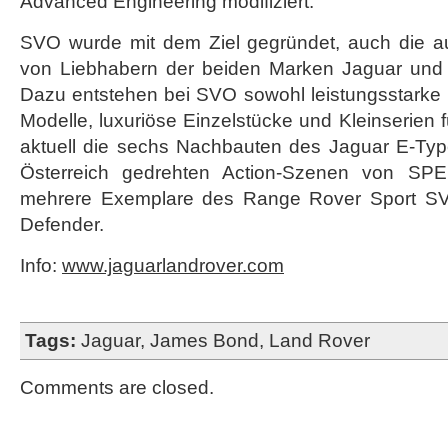
Advanced Engineering modifiziert.
SVO wurde mit dem Ziel gegründet, auch die a
von Liebhabern der beiden Marken Jaguar und L
Dazu entstehen bei SVO sowohl leistungsstarke K
Modelle, luxuriöse Einzelstücke und Kleinserien 
aktuell die sechs Nachbauten des Jaguar E-Type 
Österreich gedrehten Action-Szenen von SP
mehrere Exemplare des Range Rover Sport S
Defender.
Info:
www.jaguarlandrover.com
Tags:
Jaguar
,
James Bond
,
Land Rover
Comments are closed.