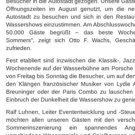
Besucher in die Autostadt gezogen. Unsere Gäst
Öffnungszeiten im August genutzt, um die neu
Autostadt zu besuchen und sich in den Restaura
Wassershows einzustimmen. Am Abschlusswoch
50.000 Gäste begrüßt – das beste Woch
Sommers“, zeigt sich Otto F. Wachs, Geschäft
zufrieden.
Fest etabliert sind inzwischen die Klassik-, J
Wochenende auf der Wasserbühne am Porsche Pav
von Freitag bis Sonntag die Besucher, um auf den
den Klängen französischer Musiker von Lydie A
Breuninger oder der Paris Combo zu lauschen
Einbruch der Dunkelheit die Wassershow zu geni
Ralf Luhnen, Leiter Evententwicklung und -Steue
möchten allen unseren Gästen mit den versc
Sommerinszenierung ein spannendes An