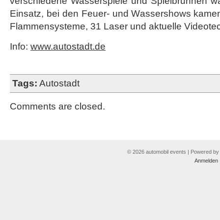
verschiedene Wasserspiele und Spielbrunnen war
Einsatz, bei den Feuer- und Wassershows kame
Flammensysteme, 31 Laser und aktuelle Videotec
Info:
www.autostadt.de
Tags:
Autostadt
Comments are closed.
© 2026 automobil events | Powered b
Anmelden