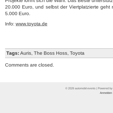
Projekte lohnt sich die Wahl: Das Beste unterstüt
20.000 Euro, und selbst der Viertplatzierte geht n
5.000 Euro.
Info:
www.toyota.de
Tags:
Auris
,
The Boss Hoss
,
Toyota
Comments are closed.
© 2026 automobil events | Powered b
Anmelden