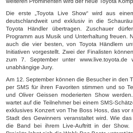
weiteren Prominenten wird der neue Toyota Komp
Die erste „Toyota Live Show“ wird aus eine
deutschlandweit und exklusiv in die Schauräu
Toyota Händler übertragen. Zuschauer dürfe
Programm aus Musik und Unterhaltung freuen. 
auch die vier besten, von Toyota Händlern unt
Initiativen vorgestellt. Zwei der Finalisten könne
zum 7. September unter www.live.toyota.de 
unabhängige Jury.
Am 12. September können die Besucher in den 
per SMS für ihren Favoriten stimmen und so T
und Oliver Geissen moderierten Show werden
wartet auf die Teilnehmer bei einem SMS-Schätz
exklusives Konzert von The Boss Hoss, das vor 
Stadt des Gewinners veranstaltet wird. Wie das
die Band bei ihrem Live-Auftritt in der Show.