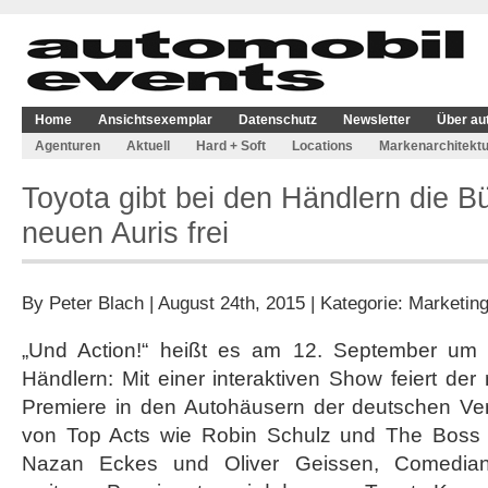
Home
Ansichtsexemplar
Datenschutz
Newsletter
Über au
Agenturen
Aktuell
Hard + Soft
Locations
Markenarchitektu
Toyota gibt bei den Händlern die B
neuen Auris frei
By
Peter Blach
| August 24th, 2015 | Kategorie:
Marketin
„Und Action!“ heißt es am 12. September um
Händlern: Mit einer interaktiven Show feiert der
Premiere in den Autohäusern der deutschen Vert
von Top Acts wie Robin Schulz und The Boss
Nazan Eckes und Oliver Geissen, Comedian