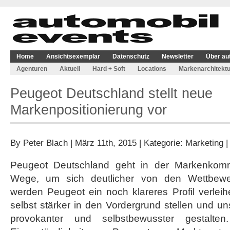
Home
Ansichtsexemplar
Datenschutz
Newsletter
Über au
Agenturen
Aktuell
Hard + Soft
Locations
Markenarchitektu
Peugeot Deutschland stellt neue
Markenpositionierung vor
By
Peter Blach
| März 11th, 2015 | Kategorie:
Marketing
Peugeot Deutschland geht in der Markenkomm
Wege, um sich deutlicher von den Wettbewe
werden Peugeot ein noch klareres Profil verlei
selbst stärker in den Vordergrund stellen und un
provokanter und selbstbewusster gestalte