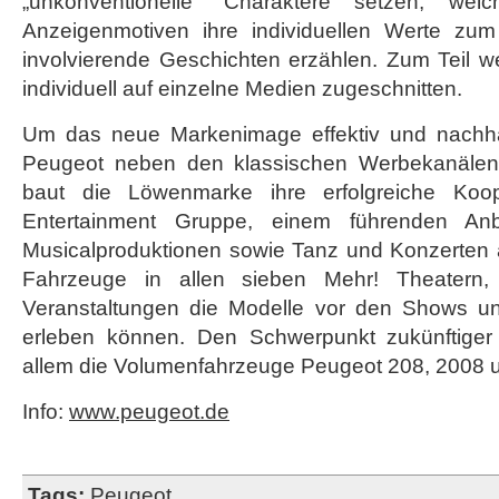
„unkonventionelle“ Charaktere setzen, we
Anzeigenmotiven ihre individuellen Werte zu
involvierende Geschichten erzählen. Zum Teil w
individuell auf einzelne Medien zugeschnitten.
Um das neue Markenimage effektiv und nachhalt
Peugeot neben den klassischen Werbekanälen 
baut die Löwenmarke ihre erfolgreiche Koop
Entertainment Gruppe, einem führenden An
Musicalproduktionen sowie Tanz und Konzerten a
Fahrzeuge in allen sieben Mehr! Theatern
Veranstaltungen die Modelle vor den Shows 
erleben können. Den Schwerpunkt zukünftige
allem die Volumenfahrzeuge Peugeot 208, 2008 
Info:
www.peugeot.de
Tags:
Peugeot