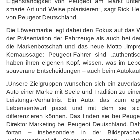
Eigenständigkeit von Peugeot am Markt unter
smarte Art und Weise polarisieren“, sagt Rick H
von Peugeot Deutschland.
Die Löwenmarke legt dabei den Fokus auf das W
der Präsentation der Fahrzeuge als auch bei der
die Markenbotschaft und das neue Motto „Impres
Kernaussage: Peugeot-Fahrer sind „authentisch
haben ihren eigenen Kopf, wissen, was im Leben
souveräne Entscheidungen – auch beim Autokauf
„Unsere Zielgruppen wünschen sich ein zuverläs
Auto einer Marke mit Seele und Tradition zu ei
Leistungs-Verhältnis. Ein Auto, das zum eig
Lebensentwurf passt und mit dem sie si
differenzieren können. Das finden sie bei Peugeo
Direktor Marketing bei Peugeot Deutschland. Da
fortan – insbesondere in der Bildsprac