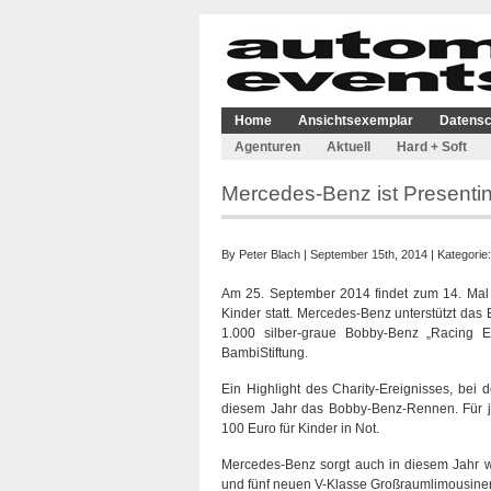
Home
Ansichtsexemplar
Datensc
Agenturen
Aktuell
Hard + Soft
Mercedes-Benz ist Presentin
By
Peter Blach
| September 15th, 2014 | Kategorie
Am 25. September 2014 findet zum 14. Mal di
Kinder statt. Mercedes-Benz unterstützt das 
1.000 silber-graue Bobby-Benz „Racing E
BambiStiftung.
Ein Highlight des Charity-Ereignisses, bei 
diesem Jahr das Bobby-Benz-Rennen. Für 
100 Euro für Kinder in Not.
Mercedes-Benz sorgt auch in diesem Jahr wie
und fünf neuen V-Klasse Großraumlimousinen