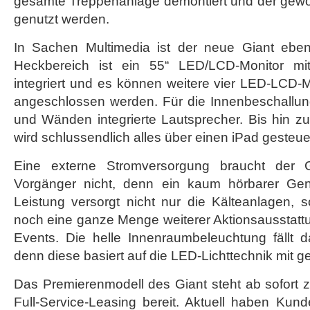
gesamte Treppenanlage demontiert und der gewo
genutzt werden.
In Sachen Multimedia ist der neue Giant eben
Heckbereich ist ein 55“ LED/LCD-Monitor mit
integriert und es können weitere vier LED-LCD
angeschlossen werden. Für die Innenbeschallu
und Wänden integrierte Lautsprecher. Bis hin zur
wird schlussendlich alles über einen iPad gesteuer
Eine externe Stromversorgung braucht der 
Vorgänger nicht, denn ein kaum hörbarer Ge
Leistung versorgt nicht nur die Kälteanlagen, 
noch eine ganze Menge weiterer Aktionsausstatt
Events. Die helle Innenraumbeleuchtung fällt 
denn diese basiert auf die LED-Lichttechnik mit 
Das Premierenmodell des Giant steht ab sofort 
Full-Service-Leasing bereit. Aktuell haben Kun