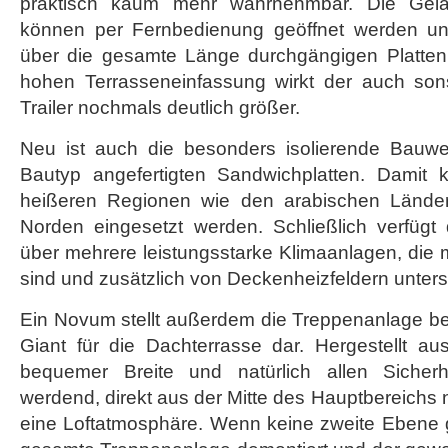
praktisch kaum mehr wahrnehmbar. Die Gelä
können per Fernbedienung geöffnet werden un
über die gesamte Länge durchgängigen Platten.
hohen Terrasseneinfassung wirkt der auch son
Trailer nochmals deutlich größer.
Neu ist auch die besonders isolierende Bauwei
Bautyp angefertigten Sandwichplatten. Damit 
heißeren Regionen wie den arabischen Lände
Norden eingesetzt werden. Schließlich verfüg
über mehrere leistungsstarke Klimaanlagen, die 
sind und zusätzlich von Deckenheizfeldern unters
Ein Novum stellt außerdem die Treppenanlage b
Giant für die Dachterrasse dar. Hergestellt aus
bequemer Breite und natürlich allen Sicherhe
werdend, direkt aus der Mitte des Hauptbereichs 
eine Loftatmosphäre. Wenn keine zweite Ebene g