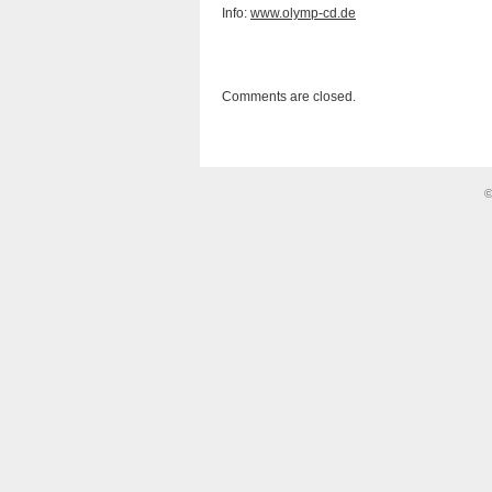
Info:
www.olymp-cd.de
Comments are closed.
©