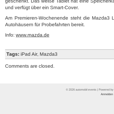
geschenkt. Das weiße Tablet hat eine Speicherk
und verfügt über ein Smart-Cover.
Am Premieren-Wochenende steht die Mazda3 L
Autohäusern für Probefahrten bereit.
Info:
www.mazda.de
Tags:
iPad Air
,
Mazda3
Comments are closed.
© 2026 automobil events | Powered b
Anmelden