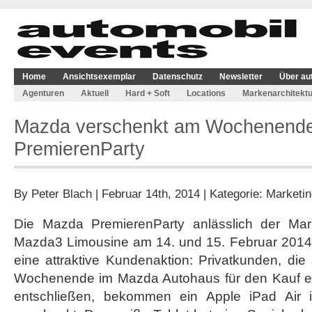
Home
Ansichtsexemplar
Datenschutz
Newsletter
Über au
Agenturen
Aktuell
Hard + Soft
Locations
Markenarchitektu
Mazda verschenkt am Wochenende 
PremierenParty
By
Peter Blach
| Februar 14th, 2014 | Kategorie:
Marketin
Die Mazda PremierenParty anlässlich der Mar
Mazda3 Limousine am 14. und 15. Februar 2014 g
eine attraktive Kundenaktion: Privatkunden, di
Wochenende im Mazda Autohaus für den Kauf 
entschließen, bekommen ein Apple iPad Air