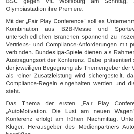
BSC gegen VfL Wolfsburg am Sonntag, 16
Olympiastadion ihre Premiere.
Mit der „Fair Play Conference“ soll es Unterne
Kombination aus B2B-Messe und Sport
unterschiedlichen Branchen spannend zu insze
Vertriebs- und Compliance-Anforderungen mit p
verbinden. Bundesliga-Spiele dienen als Rahmen
Austragungsort der Konferenz. Dabei präsentiert
der jeweiligen Begegnung als Themengeber der Ve
als reiner Zusatzleistung wird sichergestellt, d
Compliance-Regeln eingehalten werden und die
steht.
Das Thema der ersten „Fair Play Conferen
„AutoMotivation. Die Lust am neuen Wagen“
Konferenz erfolgt am frühen Nachmittag. Unt
Kluger, Herausgeber des Medienpartners Aut