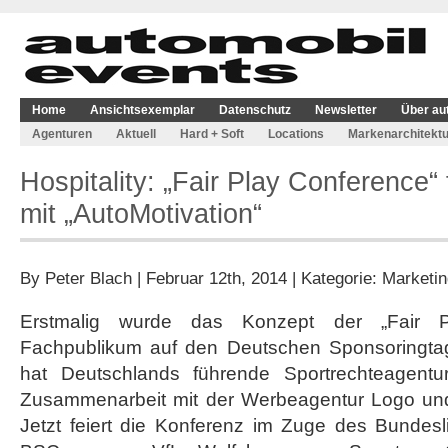
Home
Ansichtsexemplar
Datenschutz
Newsletter
Über au
Agenturen
Aktuell
Hard + Soft
Locations
Markenarchitektu
Hospitality: „Fair Play Conference“ 
mit „AutoMotivation“
By
Peter Blach
| Februar 12th, 2014 | Kategorie:
Marketin
Erstmalig wurde das Konzept der „Fair 
Fachpublikum auf den Deutschen Sponsoringtag
hat Deutschlands führende Sportrechteagentur
Zusammenarbeit mit der Werbeagentur Logo und
Jetzt feiert die Konferenz im Zuge des Bundesl