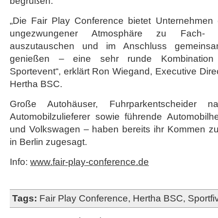
begrüßen.
„Die Fair Play Conference bietet Unternehmen d
ungezwungener Atmosphäre zu Fach- 
auszutauschen und im Anschluss gemeinsam
genießen – eine sehr runde Kombinatio
Sportevent“, erklärt Ron Wiegand, Executive Dire
Hertha BSC.
Große Autohäuser, Fuhrparkentscheider na
Automobilzulieferer sowie führende Automobilhe
und Volkswagen – haben bereits ihr Kommen zur
in Berlin zugesagt.
Info:
www.fair-play-conference.de
Tags:
Fair Play Conference
,
Hertha BSC
,
Sportfi