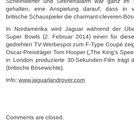
Scheinwerfer und Sirenenalarm war ganz im Stil
vorgestellt
gehalten, eine Anspielung darauf, dass in v
britische Schauspieler die charmant-cleveren Bös
In Nordamerika wird Jaguar während der Übe
Super Bowls (2. Februar 2014) einen für diese
gedrehten TV-Werbespot zum F-Type Coupé zeig
Oscar-Preisträger Tom Hooper („The King‘s Speech“
in London produzierte 30-Sekunden-Film trägt den
(britische Bösewichte).
Info:
www.jaguarlandrover.com
Comments are closed.