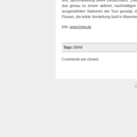
und Sportmarketing BMW Deutschland. „Der 
das genau zu einem aktiven, nachhaltigen
ausgewählten Stationen der Tour gezeigt, d
Füssen, die letzte Vorstellung läuft in Man
Info:
www.bmw.de
Tags:
BMW
Comments are closed.
©