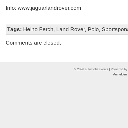
Info:
www.jaguarlandrover.com
Tags:
Heino Ferch
,
Land Rover
,
Polo
,
Sportspon
Comments are closed.
© 2026 automobil events | Powered b
Anmelden