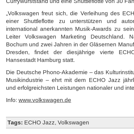
Currywurststand und eine Shuttleflotte von 30 Fa
„Volkswagen freut sich, die Verleihung des E
einer Shuttleflotte zu unterstützen und auto
international anerkannten Musik-Awards zu sein
Leiter Volkswagen Marketing Deutschland. N
Bochum und zwei Jahren in der Gläsernen Manuf
Dresden, findet der diesjährige vierte E
Hansestadt Hamburg statt.
Die Deutsche Phono-Akademie – das Kulturinsti
Musikindustrie – ehrt mit dem ECHO Jazz jähr
und erfolgreichsten Leistungen nationaler und inte
Info:
www.volkswagen.de
Tags:
ECHO Jazz
,
Volkswagen