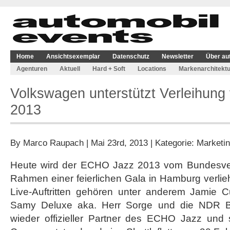
Home
Ansichtsexemplar
Datenschutz
Newsletter
Über au
Agenturen
Aktuell
Hard + Soft
Locations
Markenarchitektu
Volkswagen unterstützt Verleihu
2013
By
Marco Raupach
| Mai 23rd, 2013 | Kategorie:
Marketi
Heute wird der ECHO Jazz 2013 vom Bundesver
Rahmen einer feierlichen Gala in Hamburg verlie
Live-Auftritten gehören unter anderem Jamie 
Samy Deluxe aka. Herr Sorge und die NDR Bi
wieder offizieller Partner des ECHO Jazz und s