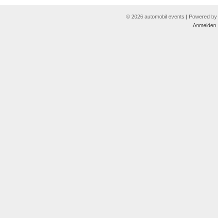
© 2026 automobil events | Powered b
Anmelden