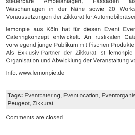
steuerbare Ampelanlagen, Fassaden als
Waschanlagen in der Nähe sowie 20 Works
Voraussetzungen der Zikkurat für Automobilpräse
lemonpie aus Köln hat für diesen Event Even
Cateringkonzept entwickelt. An rustikalen Cat
vorwiegend junge Publikum mit frischen Produkten
Als Exklusiv-Partner der Zikkurat ist lemonpie
Organisation und Abwicklung der Veranstaltung vor
Info:
www.lemonpie.de
Tags:
Eventcatering
,
Eventlocation
,
Eventorganis
Peugeot
,
Zikkurat
Comments are closed.