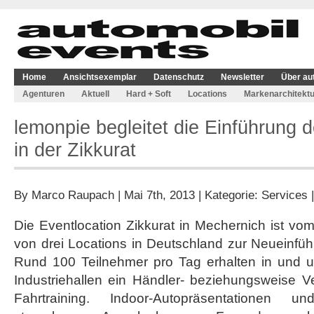
Home
Ansichtsexemplar
Datenschutz
Newsletter
Über au
Agenturen
Aktuell
Hard + Soft
Locations
Markenarchitektu
lemonpie begleitet die Einführung
in der Zikkurat
By
Marco Raupach
| Mai 7th, 2013 | Kategorie:
Services
Die Eventlocation Zikkurat in Mechernich ist vom
von drei Locations in Deutschland zur Neueinfü
Rund 100 Teilnehmer pro Tag erhalten in und 
Industriehallen ein Händler- beziehungsweise Ver
Fahrtraining. Indoor-Autopräsentationen u