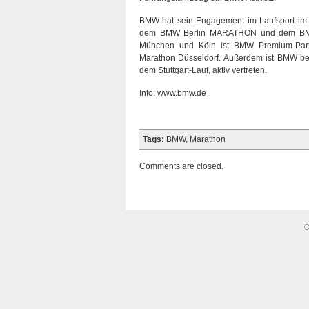
BMW hat sein Engagement im Laufsport im J
dem BMW Berlin MARATHON und dem BMW F
München und Köln ist BMW Premium-Partn
Marathon Düsseldorf. Außerdem ist BMW be
dem Stuttgart-Lauf, aktiv vertreten.
Info:
www.bmw.de
Tags:
BMW
,
Marathon
Comments are closed.
©