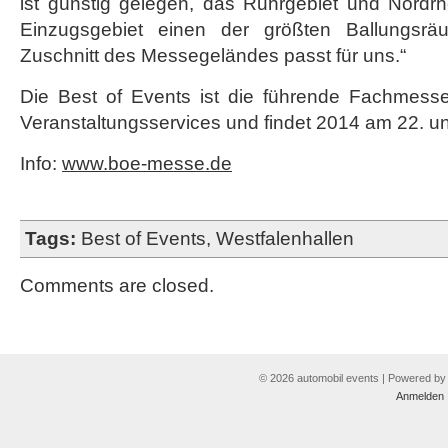
ist günstig gelegen, das Ruhrgebiet und Nordrh
Einzugsgebiet einen der größten Ballungsr
Zuschnitt des Messegeländes passt für uns.“
Die Best of Events ist die führende Fachmesse
Veranstaltungsservices und findet 2014 am 22. und
Info:
www.boe-messe.de
Tags:
Best of Events
,
Westfalenhallen
Comments are closed.
© 2026 automobil events | Powered b
Anmelden