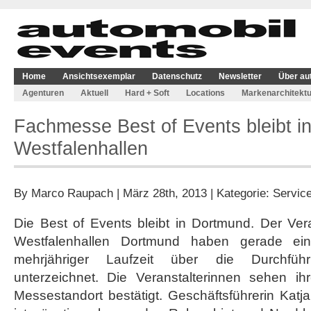
Home
Ansichtsexemplar
Datenschutz
Newsletter
Über au
Agenturen
Aktuell
Hard + Soft
Locations
Markenarchitektu
Fachmesse Best of Events bleibt i
Westfalenhallen
By
Marco Raupach
| März 28th, 2013 | Kategorie:
Servic
Die Best of Events bleibt in Dortmund. Der Ver
Westfalenhallen Dortmund haben gerade ei
mehrjähriger Laufzeit über die Durchfü
unterzeichnet. Die Veranstalterinnen sehen i
Messestandort bestätigt. Geschäftsführerin Katja