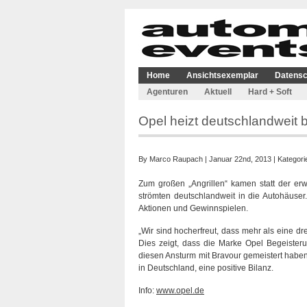
Home
Ansichtsexemplar
Datensc
Agenturen
Aktuell
Hard + Soft
Opel heizt deutschlandweit b
By
Marco Raupach
| Januar 22nd, 2013 | Kategori
Zum großen „Angrillen“ kamen statt der er
strömten deutschlandweit in die Autohäuse
Aktionen und Gewinnspielen.
„Wir sind hocherfreut, dass mehr als eine dre
Dies zeigt, dass die Marke Opel Begeisterun
diesen Ansturm mit Bravour gemeistert haben“
in Deutschland, eine positive Bilanz.
Info:
www.opel.de