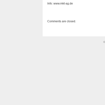
Info: www.mkt-ag.de
Comments are closed.
©