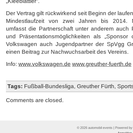
„Kleeblättler“.
Der Vertrag gilt rückwirkend seit Beginn der lauf
Mindestlaufzeit von zwei Jahren bis 2014
umfasst die Partnerschaft unter anderem auch P
und Präsentationsmöglichkeiten als „Sponsor 
Volkswagen auch Jugendpartner der SpVgg Greu
einen Beitrag zur Nachwuchsarbeit des Vereins.
Info:
www.volkswagen.de
www.greuther-fuerth.de
Tags:
Fußball-Bundesliga
,
Greuther Fürth
,
Sport
Comments are closed.
© 2026 automobil events | Powered b