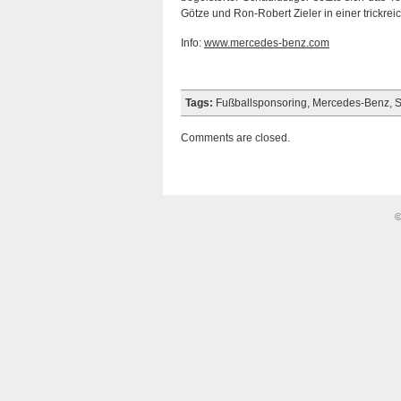
Götze und Ron-Robert Zieler in einer trickrei
Info:
www.mercedes-benz.com
Tags:
Fußballsponsoring
,
Mercedes-Benz
,
S
Comments are closed.
©