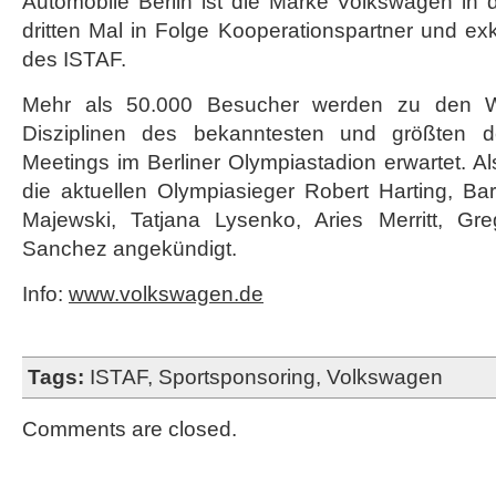
Automobile Berlin ist die Marke Volkswagen in 
dritten Mal in Folge Kooperationspartner und exk
des ISTAF.
Mehr als 50.000 Besucher werden zu den W
Disziplinen des bekanntesten und größten deu
Meetings im Berliner Olympiastadion erwartet. A
die aktuellen Olympiasieger Robert Harting, B
Majewski, Tatjana Lysenko, Aries Merritt, Gr
Sanchez angekündigt.
Info:
www.volkswagen.de
Tags:
ISTAF
,
Sportsponsoring
,
Volkswagen
Comments are closed.