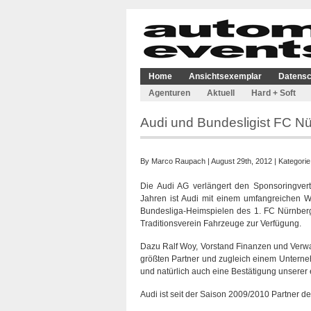
Home
Ansichtsexemplar
Datensc
Agenturen
Aktuell
Hard + Soft
Audi und Bundesligist FC N
By
Marco Raupach
| August 29th, 2012 | Kategori
Die Audi AG verlängert den Sponsoringver
Jahren ist Audi mit einem umfangreichen W
Bundesliga-Heimspielen des 1. FC Nürnberg ve
Traditionsverein Fahrzeuge zur Verfügung.
Dazu Ralf Woy, Vorstand Finanzen und Verwa
größten Partner und zugleich einem Unterneh
und natürlich auch eine Bestätigung unserer e
Audi ist seit der Saison 2009/2010 Partner d