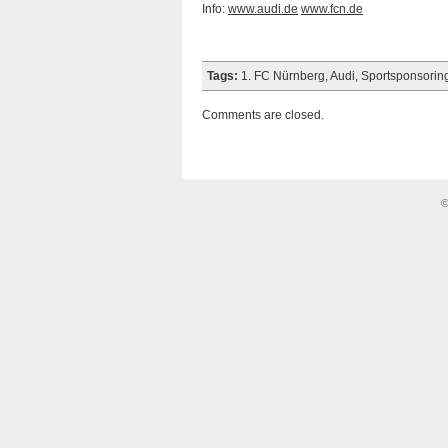
Info:
www.audi.de
www.fcn.de
Tags:
1. FC Nürnberg
,
Audi
,
Sportsponsorin
Comments are closed.
©