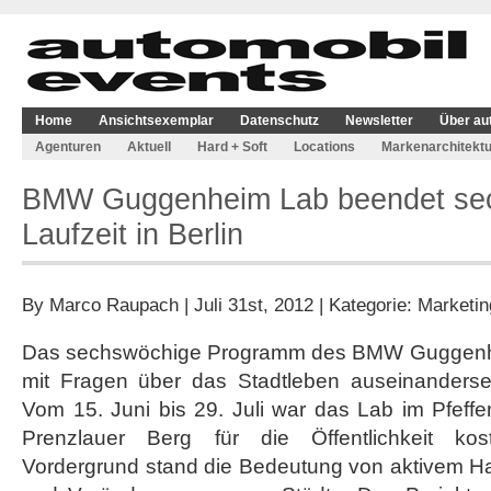
Home
Ansichtsexemplar
Datenschutz
Newsletter
Über au
Agenturen
Aktuell
Hard + Soft
Locations
Markenarchitektu
BMW Guggenheim Lab beendet se
Laufzeit in Berlin
By
Marco Raupach
| Juli 31st, 2012 | Kategorie:
Marketin
Das sechswöchige Programm des BMW Guggenhei
mit Fragen über das Stadtleben auseinanderset
Vom 15. Juni bis 29. Juli war das Lab im Pfeff
Prenzlauer Berg für die Öffentlichkeit kos
Vordergrund stand die Bedeutung von aktivem Ha