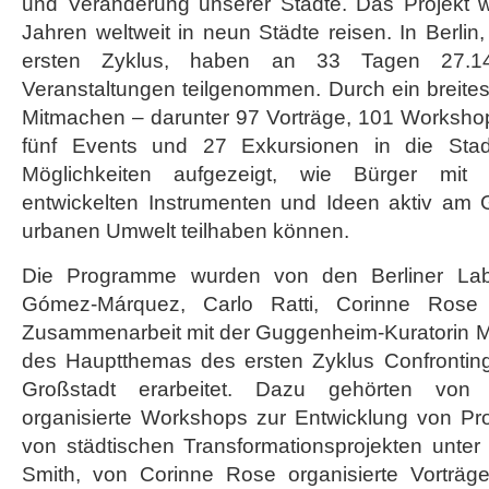
und Veränderung unserer Städte. Das Projekt 
Jahren weltweit in neun Städte reisen. In Berlin
ersten Zyklus, haben an 33 Tagen 27.
Veranstaltungen teilgenommen. Durch ein brei
Mitmachen – darunter 97 Vorträge, 101 Workshop
fünf Events und 27 Exkursionen in die Stad
Möglichkeiten aufgezeigt, wie Bürger mit
entwickelten Instrumenten und Ideen aktiv am G
urbanen Umwelt teilhaben können.
Die Programme wurden von den Berliner Lab-
Gómez-Márquez, Carlo Ratti, Corinne Rose
Zusammenarbeit mit der Guggenheim-Kuratorin 
des Hauptthemas des ersten Zyklus Confronting
Großstadt erarbeitet. Dazu gehörten vo
organisierte Workshops zur Entwicklung von Pro
von städtischen Transformationsprojekten unter
Smith, von Corinne Rose organisierte Vorträg