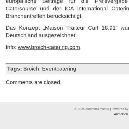
europäische Beiträge für die Preisverga
Catersource und der ICA International Cateri
Branchentreffen berücksichtigt.
Das Konzept „Maison Traiteur Carl 18.91“ wur
Deutschland ausgezeichnet.
Info:
www.broich-catering.com
Tags:
Broich
,
Eventcatering
Comments are closed.
© 2026 automobil events | Powered b
Anmelden