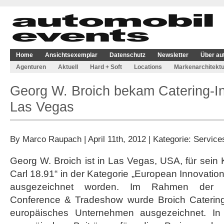
Home
Ansichtsexemplar
Datenschutz
Newsletter
Über au
Agenturen
Aktuell
Hard + Soft
Locations
Markenarchitektu
Georg W. Broich bekam Catering-In
Las Vegas
By
Marco Raupach
| April 11th, 2012 | Kategorie:
Service
Georg W. Broich ist in Las Vegas, USA, für sein 
Carl 18.91“ in der Kategorie „European Innovation 
ausgezeichnet worden. Im Rahmen der jä
Conference & Tradeshow wurde Broich Catering
europäisches Unternehmen ausgezeichnet. In