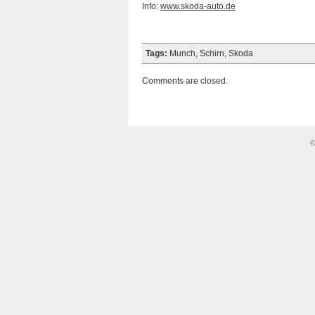
Info:
www.skoda-auto.de
Tags:
Munch
,
Schirn
,
Skoda
Comments are closed.
©