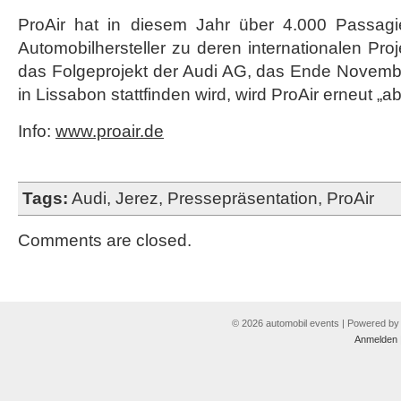
ProAir hat in diesem Jahr über 4.000 Passagie
Automobilhersteller zu deren internationalen Pro
das Folgeprojekt der Audi AG, das Ende Novem
in Lissabon stattfinden wird, wird ProAir erneut „a
Info:
www.proair.de
Tags:
Audi
,
Jerez
,
Pressepräsentation
,
ProAir
Comments are closed.
© 2026 automobil events | Powered b
Anmelden