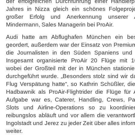
der erfolgreichen Durchführung einer Händler
Jahres in Nizza gleich ein schönes Folgeproj
großer Erfolg und Anerkennung unserer Arb
Mindermann, Sales Managerin bei ProAir.
Audi hatte am Abflughafen München ein bes
geordert, außerdem war der Einsatz von Premium
die Journalisten in den Süden Spaniens und z
Insgesamt organisierte ProAir 20 Flüge mit 1
wobei der Großteil mit der in München stationi
durchgeführt wurde. „Besonders stolz sind wir da
Flug Verspätung hatte“, so Kathrin Schüßler, d
Hadbawnik als ProAir-Flightrider die Flüge für 
Aufgabe war es, Caterer, Handling, Crews, Pa
Slots und Airline-Operations so zu koordinie
reibungslos abläuft und vor allem die verantwortl
Ingolstadt und Jerez zu jeder Zeit über alles info
weiter.